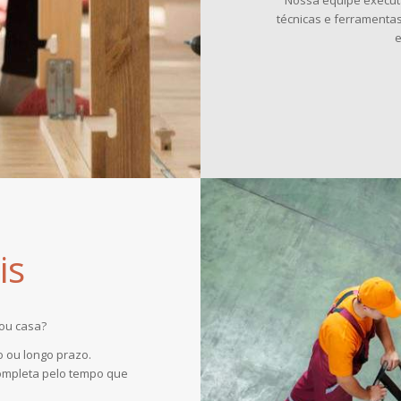
Nossa equipe execut
técnicas e ferrament
e
is
ou casa?
 ou longo prazo.
mpleta pelo tempo que