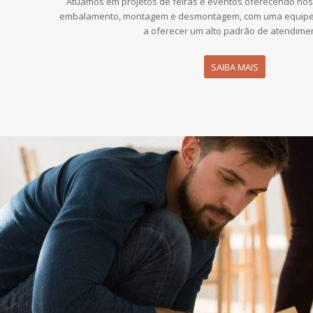
Atuamos em projetos de feiras e eventos oferecendo nos
embalamento, montagem e desmontagem, com uma equipe 
a oferecer um alto padrão de atendime
SAIBA MAIS