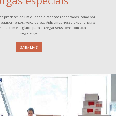
rgas especiais
tos precisam de um cuidado e atenção redobrados, como por
 equipamentos, veículos, etc. Aplicamos nossa experiência e
balagem e logística para entregar seus bens com total
segurança.
SAIBA MAIS