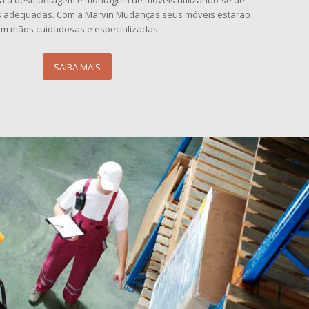
a a desmontagem e montagem de móveis utilizando-se de
as adequadas. Com a Marvin Mudanças seus móveis estarão
m mãos cuidadosas e especializadas.
SAIBA MAIS