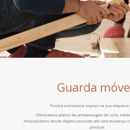
Guarda móve
Precisa economizar espaço na sua empresa 
Oferecemos planos de armazenagem de curto, médio
Armazenamos desde objetos pessoais até uma mudança co
precisar.