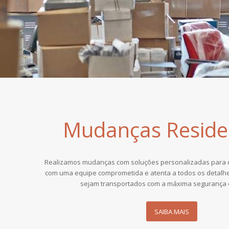
Mudanças Residen
Realizamos mudanças com soluções personalizadas para c
com uma equipe comprometida
e atenta a todos os detal
sejam transportados com a máxima segurança e
SAIBA MAIS