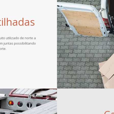
ilhadas
to utilizado de norte a
m juntas possibilitando
rte.