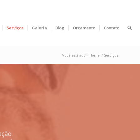
Serviços
Galeria
Blog
Orçamento
Contato
Você está aqui:
Home
/
Serviços
ação