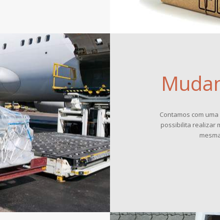
Mudan
Contamos com uma r
possibilita realiza
mesma 