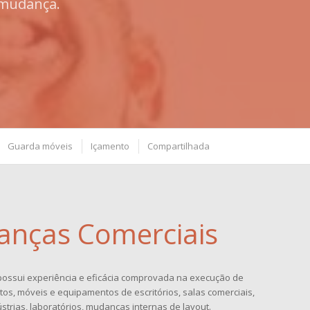
 mudança.
Guarda móveis
Içamento
Compartilhada
nças Comerciais
ossui experiência e eficácia comprovada na execução de
, móveis e equipamentos de escritórios, salas comerciais,
ústrias, laboratórios, mudanças internas de layout.