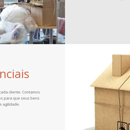
ciais
ada cliente. Contamos
hes para que seus bens
 agilidade.