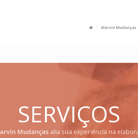
Marvin Mudanças
SERVIÇOS
arvin Mudanças
alia sua experiência na elabor