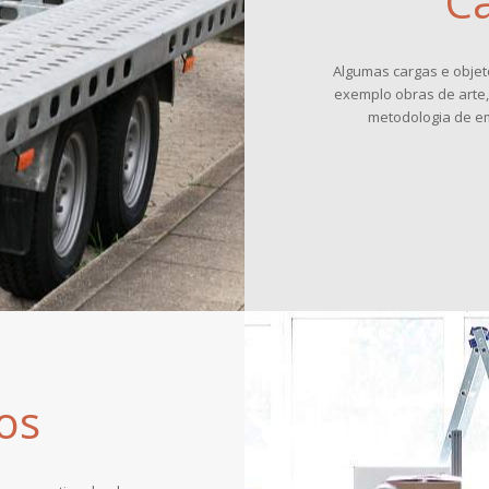
Ca
Algumas cargas e obje
exemplo obras de arte,
metodologia de em
os