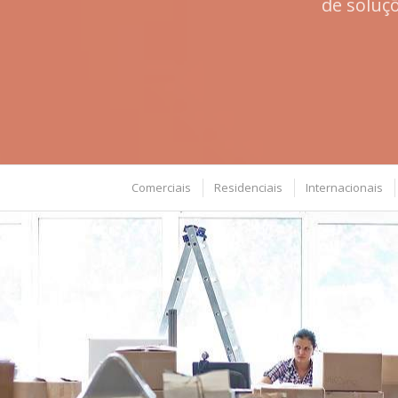
de soluç
Comerciais
Residenciais
Internacionais