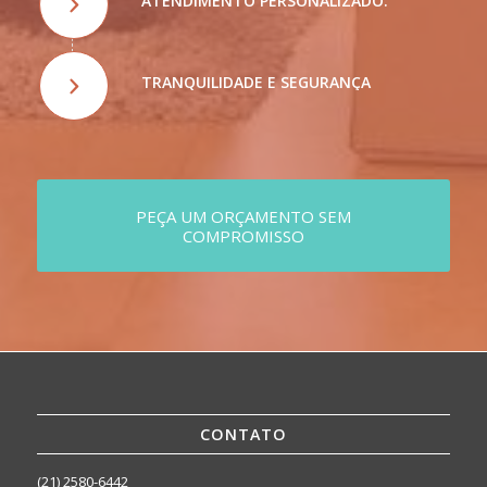
ATENDIMENTO PERSONALIZADO.
TRANQUILIDADE E SEGURANÇA
PEÇA UM ORÇAMENTO SEM
COMPROMISSO
CONTATO
(21) 2580-6442