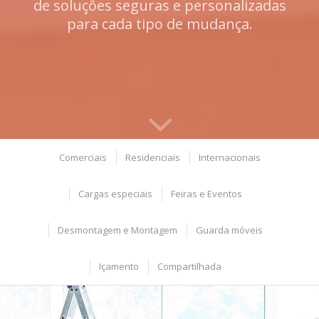
de soluções seguras e personalizadas
para cada tipo de mudança.
Comerciais
Residenciais
Internacionais
Cargas especiais
Feiras e Eventos
Desmontagem e Montagem
Guarda móveis
Içamento
Compartilhada