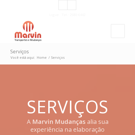
Ligue : Tel.: 2580-6442
Serviços
Você está aqui:
Home
/
Serviços
SERVIÇOS
A
Marvin Mudanças
alia sua
experiência na elaboração