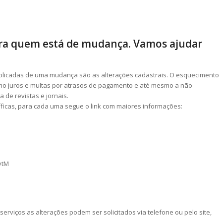
ara quem está de mudança. Vamos ajudar
icadas de uma mudança são as alterações cadastrais. O esquecimento
omo juros e multas por atrasos de pagamento e até mesmo a não
 de revistas e jornais.
íficas, para cada uma segue o link com maiores informações:
vtM
rviços as alterações podem ser solicitados via telefone ou pelo site,