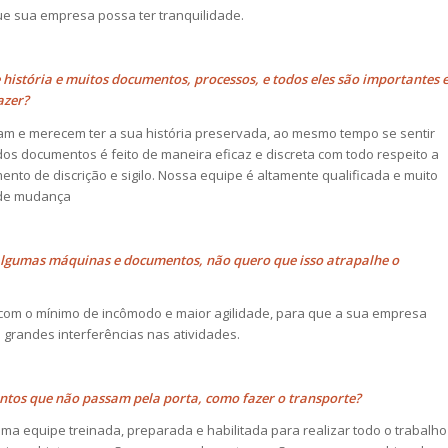
e sua empresa possa ter tranquilidade.
história e muitos documentos, processos, e todos eles são importantes 
azer?
m e merecem ter a sua história preservada, ao mesmo tempo se sentir
s documentos é feito de maneira eficaz e discreta com todo respeito a
nto de discrição e sigilo. Nossa equipe é altamente qualificada e muito
 de mudança
algumas máquinas e documentos, não quero que isso atrapalhe o
 com o mínimo de incômodo e maior agilidade, para que a sua empresa
grandes interferências nas atividades.
tos que não passam pela porta, como fazer o transporte?
a equipe treinada, preparada e habilitada para realizar todo o trabalho