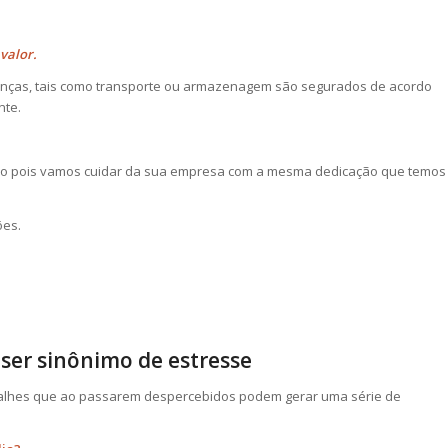
valor.
anças, tais como transporte ou armazenagem são segurados de acordo
nte.
ilo pois vamos cuidar da sua empresa com a mesma dedicação que temos
ões.
ser sinônimo de estresse
alhes que ao passarem despercebidos podem gerar uma série de