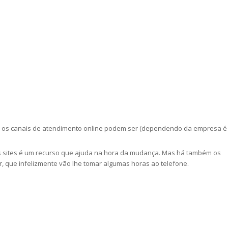
et, os canais de atendimento online podem ser (dependendo da empresa é
os sites é um recurso que ajuda na hora da mudança. Mas há também os
, que infelizmente vão lhe tomar algumas horas ao telefone.