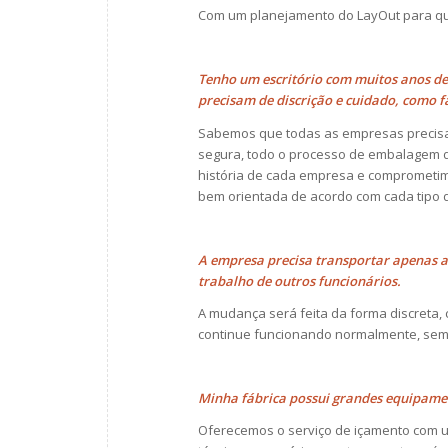
Com um planejamento do LayOut para qu
Tenho um escritório com muitos anos de 
precisam de discrição e cuidado, como f
Sabemos que todas as empresas precisa
segura, todo o processo de embalagem do
história de cada empresa e comprometime
bem orientada de acordo com cada tipo
A empresa precisa transportar apenas 
trabalho de outros funcionários.
A mudança será feita da forma discreta,
continue funcionando normalmente, sem 
Minha fábrica possui grandes equipamen
Oferecemos o serviço de içamento com um