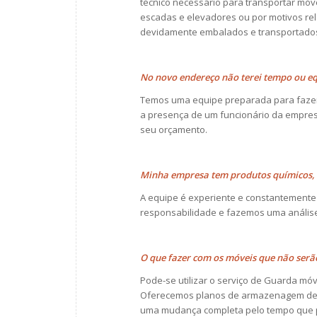
técnico necessário para transportar mó
escadas e elevadores ou por motivos rel
devidamente embalados e transportados
No novo endereço não terei tempo ou e
Temos uma equipe preparada para fazer
a presença de um funcionário da empresa
seu orçamento.
Minha empresa tem produtos químicos, 
A equipe é experiente e constantemente
responsabilidade e fazemos uma análise
O que fazer com os móveis que não serã
Pode-se utilizar o serviço de Guarda mó
Oferecemos planos de armazenagem de c
uma mudança completa pelo tempo que p