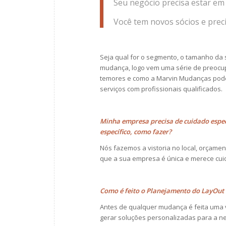
Seu negócio precisa estar e
Você tem novos sócios e prec
Seja qual for o segmento, o tamanho da
mudança, logo vem uma série de preocup
temores e como a Marvin Mudanças pode
serviços com profissionais qualificados.
Minha empresa precisa de cuidado especi
específico, como fazer?
Nós fazemos a vistoria no local, orçam
que a sua empresa é única e merece cui
Como é feito o Planejamento do LayOut 
Antes de qualquer mudança é feita uma vi
gerar soluções personalizadas para a ne