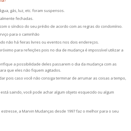
dia?
água, gás, luz, etc. foram suspensos.
otalmente fechadas.
om o síndico do seu prédio de acordo com as regras do condomínio.
rviço para o caminhão
ado não há feiras livres ou eventos nos dois endereços.
róximo para refeições pois no dia de mudança é impossível utilizar a
rifique a possibilidade deles passarem o dia da mudança com as
ara que eles não fiquem agitados.
dar pois caso você não consiga terminar de arrumar as coisas a tempo,
 está saindo, você pode achar algum objeto esquecido ou algum
 estresse, a Marvin Mudanças desde 1997 faz o melhor para o seu