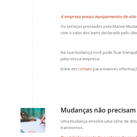
A empresa possui equipamentos de alto 
Os serviços prestados pela Marvin Mud
com o valor dos bens declarado pelo clie
Na sua mudança você pode ficar tranqu
pela nossa empresa.
Entre em
contato
para maiores informaç
Mudanças não precisam 
Uma mudança envolve uma série de det
transtornos.