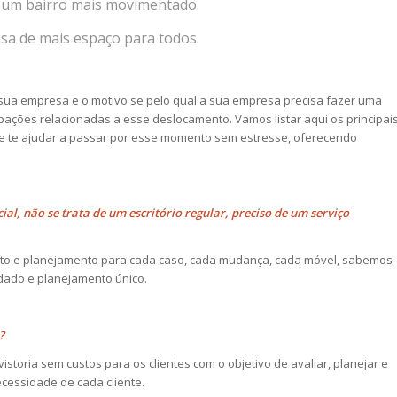
m um bairro mais movimentado.
isa de mais espaço para todos.
 sua empresa e o motivo se pelo qual a sua empresa precisa fazer uma
ações relacionadas a esse deslocamento. Vamos listar aqui os principai
 te ajudar a passar por esse momento sem estresse, oferecendo
al, não se trata de um escritório regular, preciso de um serviço
ento e planejamento para cada caso, cada mudança, cada móvel, sabemos
dado e planejamento único.
?
storia sem custos para os clientes com o objetivo de avaliar, planejar e
cessidade de cada cliente.