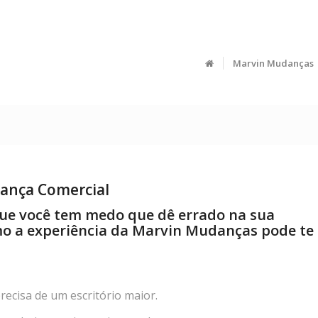
Marvin Mudanças
dança Comercial
que você tem medo que dê errado na sua
o a experiência da Marvin Mudanças pode te
ecisa de um escritório maior.