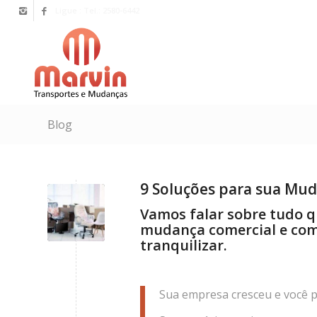
Ligue : Tel.: 2580-6442
Blog
9 Soluções para sua Mu
Vamos falar sobre tudo 
mudança comercial e com
tranquilizar.
Sua empresa cresceu e você pr