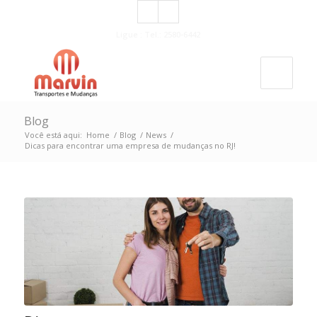
Ligue : Tel.: 2580-6442
Blog
Você está aqui:
Home
/
Blog
/
News
/
Dicas para encontrar uma empresa de mudanças no RJ!