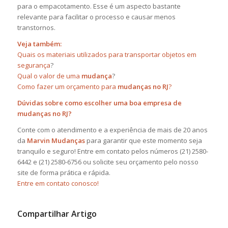
para o empacotamento. Esse é um aspecto bastante
relevante para facilitar o processo e causar menos
transtornos.
Veja também:
Quais os materiais utilizados para transportar objetos em
segurança
?
Qual o valor de uma
mudança
?
Como fazer um orçamento para
mudanças no
RJ
?
Dúvidas sobre como
escolher uma boa empresa de
mudanças no RJ?
Conte com o atendimento e a experiência de mais de 20 anos
da
Marvin Mudanças
para garantir que este momento seja
tranquilo e seguro! Entre em contato pelos números (21) 2580-
6442 e (21) 2580-6756 ou solicite seu orçamento pelo nosso
site de forma prática e rápida.
Entre em contato conosco!
Compartilhar Artigo