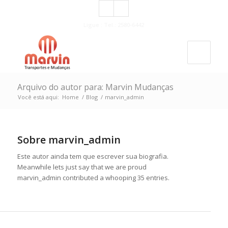
Ligue : Tel.: 2580-6442
Arquivo do autor para: Marvin Mudanças
Você está aqui:
Home
/
Blog
/
marvin_admin
Sobre
marvin_admin
Este autor ainda tem que escrever sua biografia.
Meanwhile lets just say that we are proud
marvin_admin
contributed a whooping 35 entries.