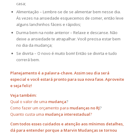
casa;
Alimentação – Lembre-se de se alimentar bem nesse dia.
Ás vezes na ansiedade esquecemos de comer, então leve
alguns lanchinhos fáceis e rápidos;
Durma bem na noite anterior – Relaxe e descanse. Não
deixe a ansiedade te atrapalhar. Você precisa estar bem
no dia da mudança;
Se divirta – O novo é muito bom! Então se divirta e tudo
correrá bem.
Planejamento é a palavra-chave. Assim seu dia será
especial e você estará pronto para sua nova fase. Aproveite
e seja feliz!
Veja também:
Qual o valor de uma
mudança
?
Como fazer um orçamento para
mudanças no RJ
?
Quanto custa uma
mudança interestadual
?
Com todos esses cuidados e atenção aos mínimos detalhes,
dá para entender porque a Marvin Mudanças se tornou