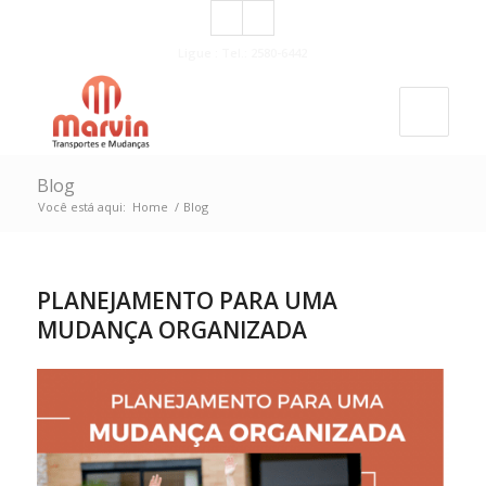
Ligue : Tel.: 2580-6442
Blog
Você está aqui:
Home
/
Blog
PLANEJAMENTO PARA UMA
MUDANÇA ORGANIZADA