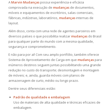
A
Marvin Mudanças
possui experiência e eficácia
comprovada na execução de
mudanças
de documentos,
móveis e equipamentos de escritórios, salas comerciais,
fábricas, indústrias, laboratórios,
mudanças
internas de
layout.
Além disso, conta com uma rede de agentes parceiros em
diversos países o que possibilita realizar
mudanças
do Brasil
para qualquer parte do mundo com a mesma qualidade,
segurança e comprometimento.
E não para por aí! Com seu amplo portfólio, também oferece
Sistema de Aproveitamento de Carga em que
mudanças
para
inúmeros destinos seguem juntas possibilitando uma grande
redução no custo do transporte; desmontagem e montagem
de móveis; e, ainda, guarda móveis com planos de
armazenagem de curto, médio ou longo prazo.
Dentre seus diferenciais estão:
Padrão de qualidade e embalagem
Uso de materiais de alta qualidade e técnicas eficazes de
embalagem.