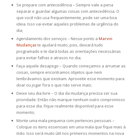
Se prepare com antecedência – Sempre vale a pena
separar e guardar algumas coisas com antecedência. O
que você não usa frequentemente, pode ser uma boa
ideia. Isso vai evitar aqueles problemas de urgência do
dia;
Agendamento dos serviços – Nesse ponto a
Marvin
Mudanças
te ajudará muito, pois, deixará tudo
programado e te dará todas as orientações necessárias
para evitar falhas e atrasos no dia;
Faça aquele desapego – Quando começamos a arrumar as
coisas, sempre encontramos objetos que nem
lembrávamos que existiam. Aproveite esse momento para
doar ou jogar fora o que não serve mais;
Deixe seu dia livre – O dia da mudança precisa ser sua
prioridade. Então não marque nenhum outro compromisso
para esse dia. Fique realmente disponível para esse
momento;
Monte uma mala pequena com pertences pessoais –
Coloque os itens essenciais em uma mala que fique mais à
mão. Isso será muito útil nos primeiros momentos na nova