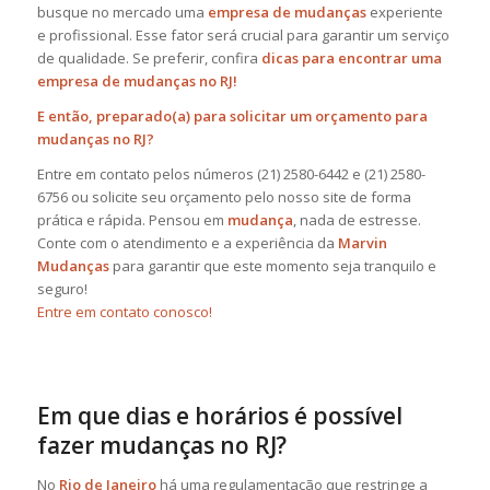
busque no mercado uma
empresa de mudanças
experiente
e profissional. Esse fator será crucial para garantir um serviço
de qualidade. Se preferir, confira
dicas para encontrar uma
empresa de mudanças no RJ
!
E então, preparado(a) para solicitar um orçamento para
mudanças no RJ?
Entre em contato pelos números (21) 2580-6442 e (21) 2580-
6756 ou solicite seu orçamento pelo nosso site de forma
prática e rápida. Pensou em
mudança
, nada de estresse.
Conte com o atendimento e a experiência da
Marvin
Mudanças
para garantir que este momento seja tranquilo e
seguro!
Entre em contato conosco!
Em que dias e horários é possível
fazer mudanças no RJ?
No
Rio de Janeiro
há uma regulamentação que restringe a