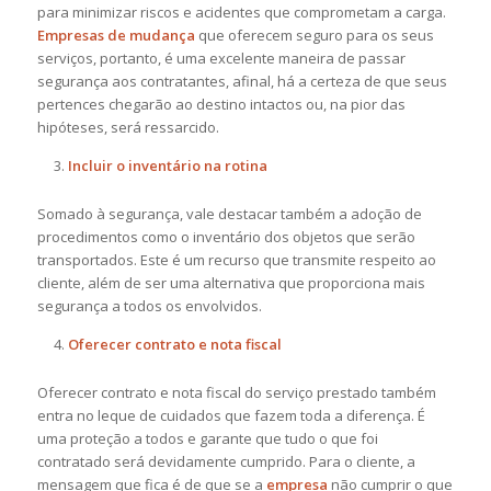
para minimizar riscos e acidentes que comprometam a carga.
Empresas de mudança
que oferecem seguro para os seus
serviços, portanto, é uma excelente maneira de passar
segurança aos contratantes, afinal, há a certeza de que seus
pertences chegarão ao destino intactos ou, na pior das
hipóteses, será ressarcido.
Incluir o inventário na rotina
Somado à segurança, vale destacar também a adoção de
procedimentos como o inventário dos objetos que serão
transportados. Este é um recurso que transmite respeito ao
cliente, além de ser uma alternativa que proporciona mais
segurança a todos os envolvidos.
Oferecer contrato e nota fiscal
Oferecer contrato e nota fiscal do serviço prestado também
entra no leque de cuidados que fazem toda a diferença. É
uma proteção a todos e garante que tudo o que foi
contratado será devidamente cumprido. Para o cliente, a
mensagem que fica é de que se a
empresa
não cumprir o que