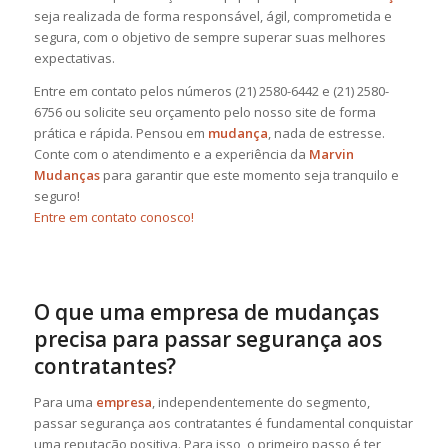
seja realizada de forma responsável, ágil, comprometida e
segura, com o objetivo de sempre superar suas melhores
expectativas.
Entre em contato pelos números (21) 2580-6442 e (21) 2580-
6756 ou solicite seu orçamento pelo nosso site de forma
prática e rápida. Pensou em
mudança
, nada de estresse.
Conte com o atendimento e a experiência da
Marvin
Mudanças
para garantir que este momento seja tranquilo e
seguro!
Entre em contato conosco!
O que uma empresa de mudanças
precisa para passar segurança aos
contratantes?
Para uma
empresa
, independentemente do segmento,
passar segurança aos contratantes é fundamental conquistar
uma reputação positiva. Para isso, o primeiro passo é ter