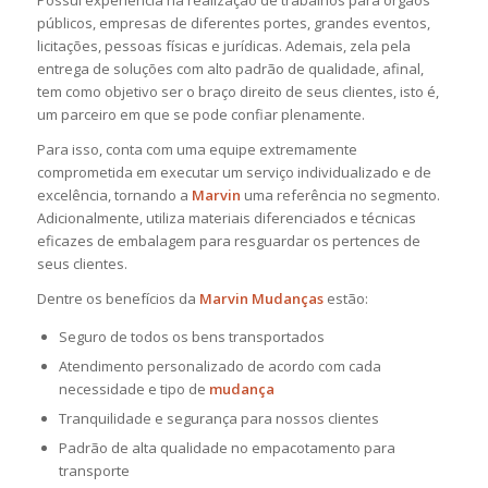
Possui experiência na realização de trabalhos para órgãos
públicos, empresas de diferentes portes, grandes eventos,
licitações, pessoas físicas e jurídicas. Ademais, zela pela
entrega de soluções com alto padrão de qualidade, afinal,
tem como objetivo ser o braço direito de seus clientes, isto é,
um parceiro em que se pode confiar plenamente.
Para isso, conta com uma equipe extremamente
comprometida em executar um serviço individualizado e de
excelência, tornando a
Marvin
uma referência no segmento.
Adicionalmente, utiliza materiais diferenciados e técnicas
eficazes de embalagem para resguardar os pertences de
seus clientes.
Dentre os benefícios da
Marvin Mudanças
estão:
Seguro de todos os bens transportados
Atendimento personalizado de acordo com cada
necessidade e tipo de
mudança
Tranquilidade e segurança para nossos clientes
Padrão de alta qualidade no empacotamento para
transporte