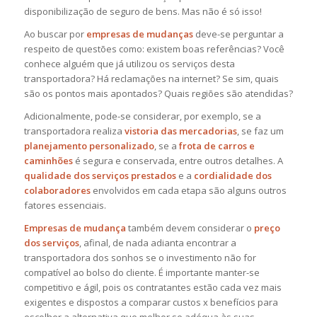
disponibilização de seguro de bens. Mas não é só isso!
Ao buscar por
empresas de mudanças
deve-se perguntar a
respeito de questões como: existem boas referências? Você
conhece alguém que já utilizou os serviços desta
transportadora? Há reclamações na internet? Se sim, quais
são os pontos mais apontados? Quais regiões são atendidas?
Adicionalmente, pode-se considerar, por exemplo, se a
transportadora realiza
vistoria das mercadorias
, se faz um
planejamento personalizado
, se a
frota de carros e
caminhões
é segura e conservada, entre outros detalhes. A
qualidade dos serviços prestados
e a
cordialidade dos
colaboradores
envolvidos em cada etapa são alguns outros
fatores essenciais.
Empresas de mudança
também devem considerar o
preço
dos serviços
, afinal, de nada adianta encontrar a
transportadora dos sonhos se o investimento não for
compatível ao bolso do cliente. É importante manter-se
competitivo e ágil, pois os contratantes estão cada vez mais
exigentes e dispostos a comparar custos x benefícios para