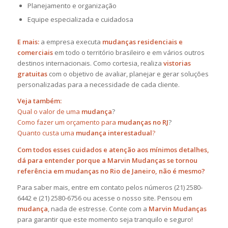
Planejamento e organização
Equipe especializada e cuidadosa
E mais:
a empresa executa
mudanças residenciais e
comerciais
em todo o território brasileiro e em vários outros
destinos internacionais. Como cortesia, realiza
vistorias
gratuitas
com o objetivo de avaliar, planejar e gerar soluções
personalizadas para a necessidade de cada cliente.
Veja também:
Qual o valor de uma
mudança
?
Como fazer um orçamento para
mudanças no RJ
?
Quanto custa uma
mudança interestadual
?
Com todos esses cuidados e atenção aos mínimos detalhes,
dá para entender porque a Marvin Mudanças se tornou
referência em mudanças no Rio de Janeiro, não é mesmo?
Para saber mais, entre em contato pelos números (21) 2580-
6442 e (21) 2580-6756 ou acesse o nosso site. Pensou em
mudança
, nada de estresse. Conte com a
Marvin Mudanças
para garantir que este momento seja tranquilo e seguro!