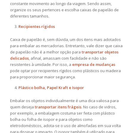
constante movimento ao longo da viagem. Sendo assim,
organize os seus pertences e escolha caixas de papelão de
diferentes tamanhos.
Recipientes rígidos
Caixa de papelão é, sem dúvida, um dos itens mais adotados
para embalar as mercadorias. Entretanto, vale dizer que caixa
de papelão não é a melhor opção para
transportar objetos
delicados
, afinal, amassam com facilidade e não são
resistentes à umidade. Por isso, a
empresa de mudanças
pode optar por recipientes rígidos como plásticos ou madeira
para proporcionar maior segurança.
Plástico bolha, Papel Kraft e Isopor
Embalar os objetos individualmente é uma dica valiosa para
quem deseja
transportar itens frágeis
. No caso de vidros,
por exemplo, a embalagem costuma ser feita com plástico
bolha ou folha de isopor e para objetos como
eletrodomésticos, adota-se o uso de almofadas em sua volta
para dissipar o impacto. O isopor também é utilizado para