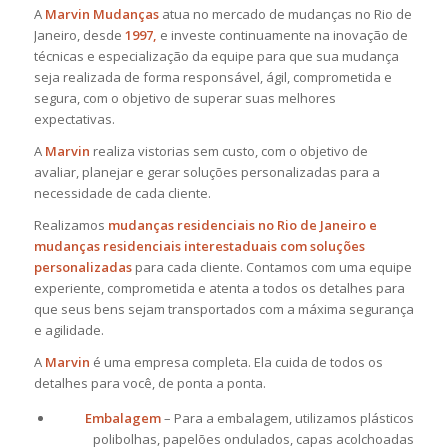
A
Marvin Mudanças
atua no mercado de mudanças no Rio de
Janeiro, desde
1997,
e investe continuamente na inovação de
técnicas e especialização da equipe para que sua mudança
seja realizada de forma responsável, ágil, comprometida e
segura, com o objetivo de superar suas melhores
expectativas.
A
Marvin
realiza vistorias sem custo, com o objetivo de
avaliar, planejar e gerar soluções personalizadas para a
necessidade de cada cliente.
Realizamos
mudanças residenciais no Rio de Janeiro e
mudanças residenciais interestaduais com soluções
personalizadas
para cada cliente. Contamos com uma equipe
experiente, comprometida e atenta a todos os detalhes para
que seus bens sejam transportados com a máxima segurança
e agilidade.
A
Marvin
é uma empresa completa. Ela cuida de todos os
detalhes para você, de ponta a ponta.
Embalagem
– Para a embalagem, utilizamos plásticos
polibolhas, papelões ondulados, capas acolchoadas