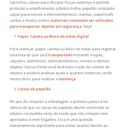
Carrinhos, caixas para dissipar forças externas e permitir
proteção e empilhamento, plástico bolha, papelão ondulado,
capas para móveis e eletrodomésticos, mantas, papel kraft,
cordas e muitos outros
materiais costumam ser utilizados
para transportar objetos em segurança
. Veja!
Papel, Caneta ou Bloco de notas digital
Para começar, papel, caneta ou bloco de notas para registrar
uma lista do que será
transportado
incluindo roupas,
calçados, eletrônicos, eletrodomésticos, móveis e demais
objetos. Dessa forma você terá mais noção do volume de
objetos e poderá analisar quais e quantos materiais serão
necessários para realizar a
mudança
.
Caixas de papelão
No que diz respeito à embalagem, o primeiro passo é ter
ciência de que as caixas de papelão devem acomodar os
objetos na medida certa, de modo que não estejam nem
apertados e nem folgados. Essa é uma questão
extremamente importante para evitar avarias devido ao