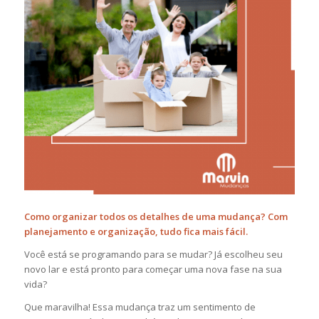
Como organizar todos os detalhes de uma mudança? Com
planejamento e organização, tudo fica mais fácil.
Você está se programando para se mudar? Já escolheu seu
novo lar e está pronto para começar uma nova fase na sua
vida?
Que maravilha! Essa mudança traz um sentimento de