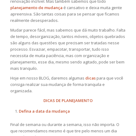
renovação incrível. Mas também sabemos que todo
planejamento de mudança
é cansativo e deixa muita gente
apreensiva. São tantas coisas para se pensar que ficamos
realmente desesperados.
Mudar parece fácil, mas sabemos que dá muito trabalho. Falta
de tempo, desorganização, tantos móveis, objetos quebrados
são alguns das questões que precisam ser tratadas nesse
processo. Esvaziar, empacotar, transportar, tudo isso
necessita de muita paciência, mas com organização e
planejamento, esse dia, mesmo sendo agitado, pode ser bem
mais tranquilo.
Hoje em nosso BLOG, daremos algumas
dicas
para que você
consiga realizar sua mudança de forma tranquila e
organizada.
DICAS DE PLANEJAMENTO
Defina a data da mudança
Final de semana ou durante a semana, isso não importa. O
que recomendamos mesmo é que tire pelo menos um dia