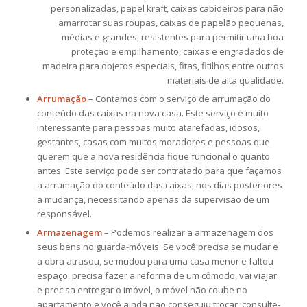
personalizadas, papel kraft, caixas cabideiros para não
amarrotar suas roupas, caixas de papelão pequenas,
médias e grandes, resistentes para permitir uma boa
proteção e empilhamento, caixas e engradados de
madeira para objetos especiais, fitas, fitilhos entre outros
materiais de alta qualidade.
Arrumação
– Contamos com o serviço de arrumação do
conteúdo das caixas na nova casa. Este serviço é muito
interessante para pessoas muito atarefadas, idosos,
gestantes, casas com muitos moradores e pessoas que
querem que a nova residência fique funcional o quanto
antes. Este serviço pode ser contratado para que façamos
a arrumação do conteúdo das caixas, nos dias posteriores
a mudança, necessitando apenas da supervisão de um
responsável.
Armazenagem
– Podemos realizar a armazenagem dos
seus bens no guarda-móveis. Se você precisa se mudar e
a obra atrasou, se mudou para uma casa menor e faltou
espaço, precisa fazer a reforma de um cômodo, vai viajar
e precisa entregar o imóvel, o móvel não coube no
apartamento e você ainda não conseguiu trocar, consulte-