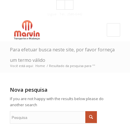
Ligue : Tel.: 2580-6442
Para efetuar busca neste site, por favor forneça
um termo válido
Você está aqui:
Home
/
Resultado da pesquisa para ""
Nova pesquisa
If you are not happy with the results below please do
another search