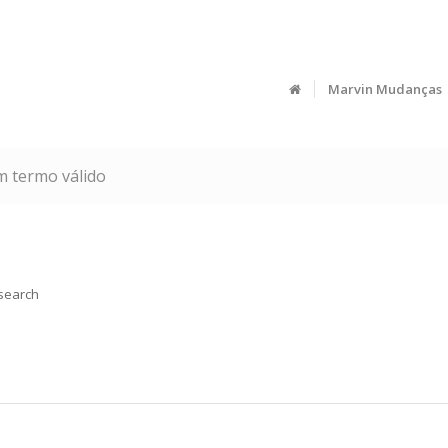
Marvin Mudanças
m termo válido
 search