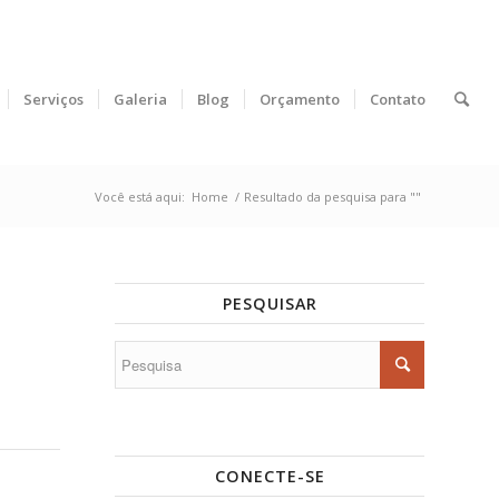
Serviços
Galeria
Blog
Orçamento
Contato
Você está aqui:
Home
/
Resultado da pesquisa para ""
PESQUISAR
CONECTE-SE