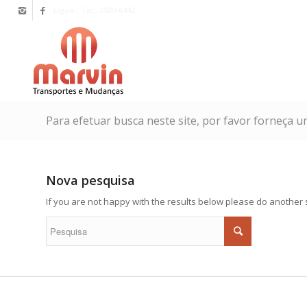
Ligue : Tel.: 2580-6442
Para efetuar busca neste site, por favor forneça u
Nova pesquisa
If you are not happy with the results below please do another