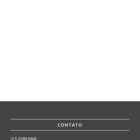
CONTATO
(21) 2580-6442